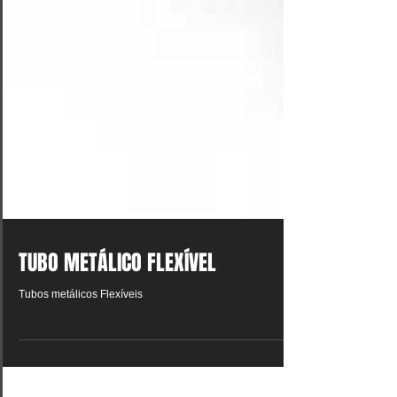
TUBO METÁLICO FLEXÍVEL
Tubos metálicos Flexíveis