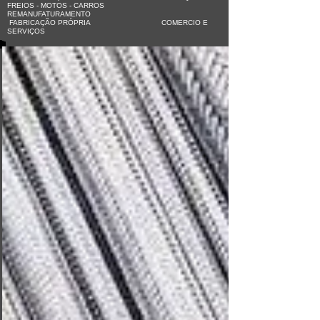
FREIOS - MOTOS - CARROS
REMANUFATURAMENTO
FABRICAÇÃO PRÓPRIA COMERCIO E
SERVIÇOS