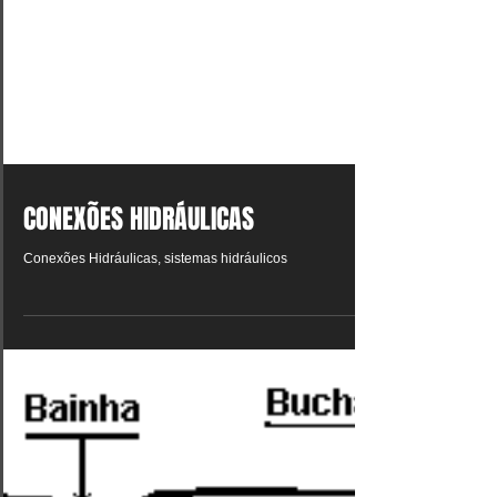
CONEXÕES HIDRÁULICAS
Conexões Hidráulicas, sistemas hidráulicos