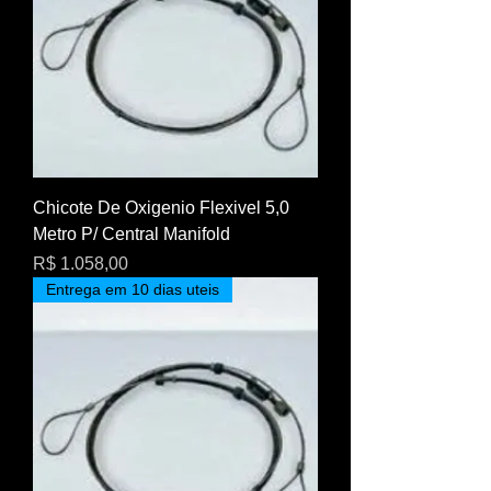
Chicote De Oxigenio Flexivel 5,0
Metro P/ Central Manifold
Preço
R$ 1.058,00
Entrega em 10 dias uteis