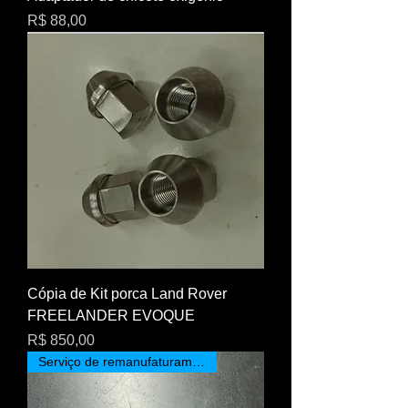
Preço
R$ 88,00
Cópia de Kit porca Land Rover
FREELANDER EVOQUE
Preço
R$ 850,00
Serviço de remanufaturamento