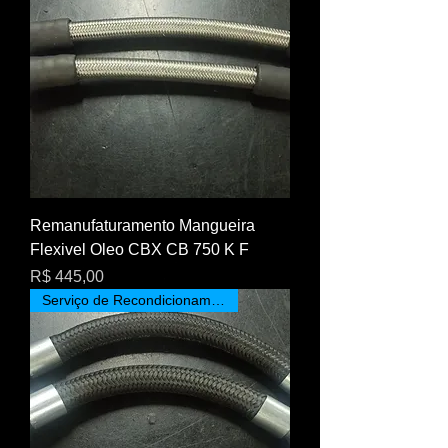
Remanufaturamento Mangueira
Flexivel Oleo CBX CB 750 K F
Preço
R$ 445,00
Serviço de Recondicionamento