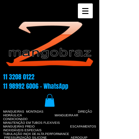
11 3208 0122
11 98992 6006
- WhatsApp
MANGUEIRAS MONTADAS DIREÇÃO
HIDRÁULICA
MANGUEIRA AR
CONDICIONADO
MANUTENÇÃO EM TUBOS FLEXIVEIS
MANGUEIRAS FREIO ESCAPAMENTOS
INOXIDÁVEIS ESPECIAIS
TUBULAÇÃO INOX DE ALTA PERFORMANCE
PRESSURIZAÇÃO SILICONE AEROQUIP