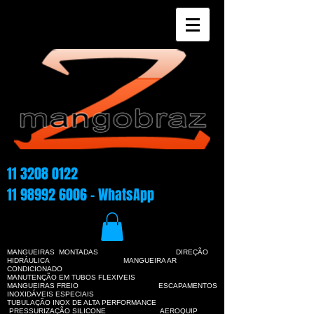
11 3208 0122
11 98992 6006
- WhatsApp
MANGUEIRAS MONTADAS DIREÇÃO
HIDRÁULICA
MANGUEIRA AR
CONDICIONADO
MANUTENÇÃO EM TUBOS FLEXIVEIS
MANGUEIRAS FREIO ESCAPAMENTOS
INOXIDÁVEIS ESPECIAIS
TUBULAÇÃO INOX DE ALTA PERFORMANCE
PRESSURIZAÇÃO SILICONE AEROQUIP