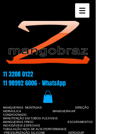
11 3208 0122
11 98992 6006
- WhatsApp
MANGUEIRAS MONTADAS DIREÇÃO
HIDRÁULICA
MANGUEIRA AR
CONDICIONADO
MANUTENÇÃO EM TUBOS FLEXIVEIS
MANGUEIRAS FREIO ESCAPAMENTOS
INOXIDÁVEIS ESPECIAIS
TUBULAÇÃO INOX DE ALTA PERFORMANCE
PRESSURIZAÇÃO SILICONE AEROQUIP