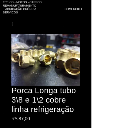
FREIOS - MOTOS - CARROS
REMANUFATURAMENTO
FABRICAÇÃO PRÓPRIA COMERCIO E
SERVIÇOS
Porca Longa tubo
3\8 e 1\2 cobre
linha refrigeração
Preço
R$ 87,00